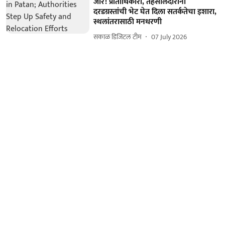
जोर! प्रांताधिकारी, तहसीलदारांनी
दरडग्रस्तांची भेट घेत दिला सतर्कतेचा इशारा,
स्थलांतरासाठी मनधरणी
सकाळ डिजिटल टीम
07 July 2026