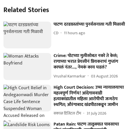
Related Stories
पाटण दरडग्रस्तांच्या पुनर्वसनाला गती मिळावी
CD
11 hours ago
Crime: पोटच्या मुलीसोबत नको ते केलं;
रागाच्या भरात प्रेयसीनं प्रियकराचं गुप्तांग
कापलं नंतर..., नेमकं काय घडलं?
Vrushal Karmarkar
03 August 2026
High Court Decision: उच्च न्यायालयाचा
महत्त्वपूर्ण निर्णय! आंदेगाववाडी
हत्याकांडातील महिला आरोपीची जन्मठेप
स्थगित; औरंगाबाद खंडपीठाकडून जामीन
सकाळ डिजिटल टीम
31 July 2026
Patan Rain: पाटण तालुक्यात पावसाचा