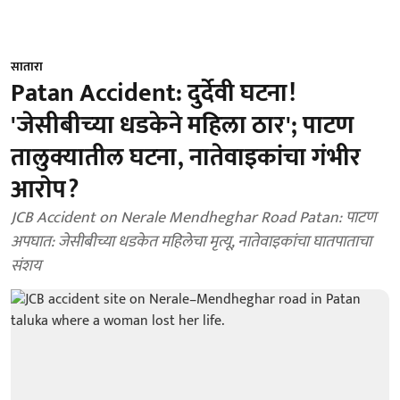
सातारा
Patan Accident: दुर्देवी घटना!
'जेसीबीच्‍या धडकेने महिला ठार'; पाटण
तालुक्यातील घटना, नातेवाइकांचा गंभीर
आराेप?
JCB Accident on Nerale Mendheghar Road Patan: पाटण
अपघात: जेसीबीच्या धडकेत महिलेचा मृत्यू, नातेवाइकांचा घातपाताचा
संशय