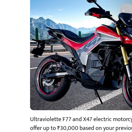
Ultraviolette F77 and X47 electric motorcyc
offer up to ₹30,000 based on your previou