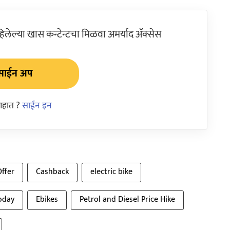
ेल्या खास कन्टेन्टचा मिळवा अमर्याद ॲक्सेस
साईन अप
आहात ?
साईन इन
ffer
Cashback
electric bike
today
Ebikes
Petrol and Diesel Price Hike