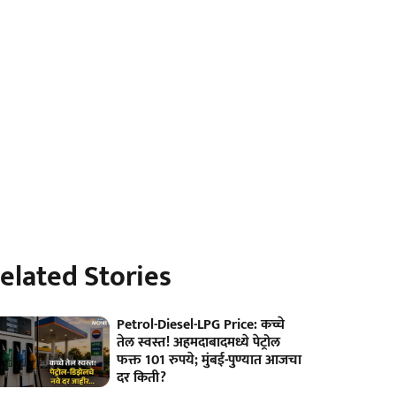
elated Stories
Petrol-Diesel-LPG Price: कच्चे
तेल स्वस्त! अहमदाबादमध्ये पेट्रोल
फक्त 101 रुपये; मुंबई-पुण्यात आजचा
दर किती?