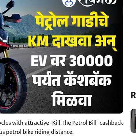
R
les with attractive "Kill The Petrol Bill" cashback
s petrol bike riding distance.