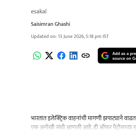
esakal
Saisimran Ghashi
Updated on
:
13 June 2026, 5:18 pm
IST
Add as a pre
source on G
भारतात इलेक्ट्रिक वाहनांची मागणी झपाट्याने वाढत 
एक अनोखी संधी आणली आहे. ही ऑफर पेट्रोलच्या खर्