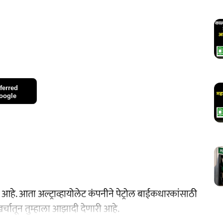
ferred
oogle
आहे. आता अल्ट्राव्हायोलेट कंपनीने पेट्रोल बाईकधारकांसाठी
चातून तुम्हाला आझादी देणारी आहे.