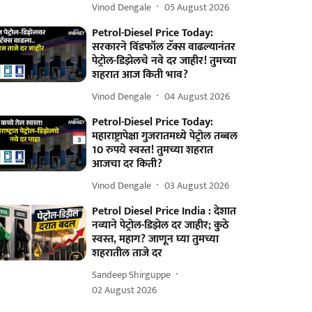
Vinod Dengale
05 August 2026
Petrol-Diesel Price Today:
सरकारने विंडफॉल टॅक्स वाढल्यानंतर
पेट्रोल-डिझेलचे नवे दर जाहीर! तुमच्या
शहरात आज किती भाव?
Vinod Dengale
04 August 2026
Petrol-Diesel Price Today:
महाराष्ट्रापेक्षा गुजरातमध्ये पेट्रोल तब्बल
10 रुपये स्वस्त! तुमच्या शहरात
आजचा दर किती?
Vinod Dengale
03 August 2026
Petrol Diesel Price India : देशात
नव्याने पेट्रोल-डिझेल दर जाहीर; कुठे
स्वस्त, महाग? जाणून घ्या तुमच्या
शहरातील ताजे दर
Sandeep Shirguppe
02 August 2026