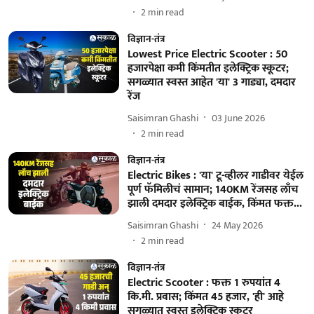
2
min read
विज्ञान-तंत्र
Lowest Price Electric Scooter : 50
हजारपेक्षा कमी किंमतीत इलेक्ट्रिक स्कूटर;
सगळ्यात स्वस्त आहेत 'या' 3 गाड्या, दमदार
रेंज
Saisimran Ghashi
03 June 2026
2
min read
विज्ञान-तंत्र
Electric Bikes : 'या' टू-व्हीलर गाडीवर येईल
पूर्ण फॅमिलीचं सामान; 140KM रेंजसह लाँच
झाली दमदार इलेक्ट्रिक बाईक, किंमत फक्त...
Saisimran Ghashi
24 May 2026
2
min read
विज्ञान-तंत्र
Electric Scooter : फक्त 1 रुपयांत 4
कि.मी. प्रवास; किंमत 45 हजार, 'ही' आहे
सगळ्यात स्वस्त इलेक्ट्रिक स्कूटर