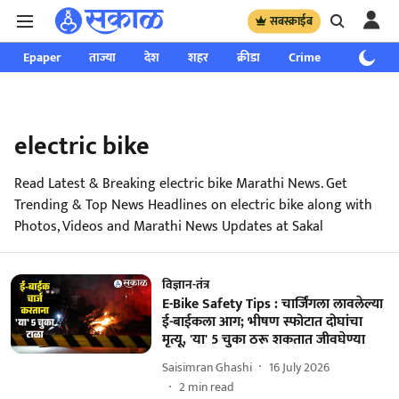
सबस्क्राईब
Epaper
ताज्या
देश
शहर
क्रीडा
Crime
साप्ताहिक
electric bike
Read Latest & Breaking electric bike Marathi News. Get
Trending & Top News Headlines on electric bike along with
Photos, Videos and Marathi News Updates at Sakal
विज्ञान-तंत्र
E-Bike Safety Tips : चार्जिंगला लावलेल्या
ई-बाईकला आग; भीषण स्फोटात दोघांचा
मृत्यू, 'या' 5 चुका ठरू शकतात जीवघेण्या
Saisimran Ghashi
16 July 2026
2
min read