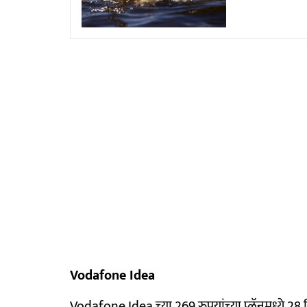
Vodafone Idea
Vodafone Idea च्या 269 रुपयांच्या प्लॅनमध्ये 28 