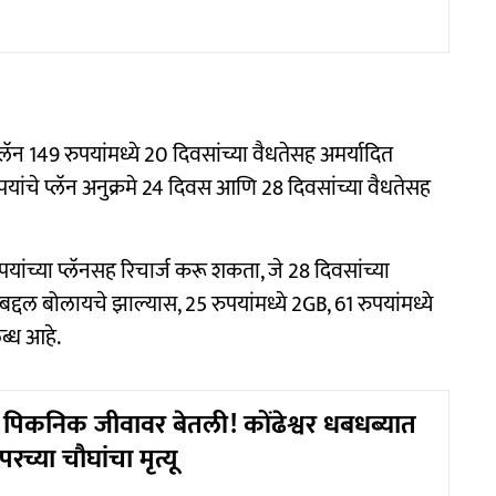
्लॅन 149 रुपयांमध्ये 20 दिवसांच्या वैधतेसह अमर्यादित
पयांचे प्लॅन अनुक्रमे 24 दिवस आणि 28 दिवसांच्या वैधतेसह
पयांच्या प्लॅनसह रिचार्ज करू शकता, जे 28 दिवसांच्या
रबद्दल बोलायचे झाल्यास, 25 रुपयांमध्ये 2GB, 61 रुपयांमध्ये
ब्ध आहे.
पिकनिक जीवावर बेतली! कोंढेश्वर धबधब्यात
रच्या चौघांचा मृत्यू