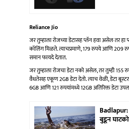
Reliance Jio
जर तुम्हाला रोजच्या डेटासह प्लॅन हवा असेल तर हा प
कॉलिंग मिळते. त्याचप्रमाणे, 179 रुपये आणि 209 रु
समान फायदे देतात.
जर तुम्हाला रोजचा डेटा नको असेल, तर तुम्ही 155 रु
वैधतेसह एकूण 2GB डेटा देतो. त्याच वेळी, डेटा बूस्ट
6GB आणि 121 रुपयांमध्ये 12GB अतिरिक्त डेटा उपल
Badlapur: 
बुडून घाटकोप