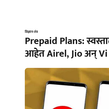
विज्ञान-तंत्र
Prepaid Plans: स्वस्तात
आहेत Airel, Jio अन् Vi च