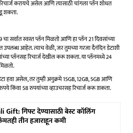
 रिचार्ज करायचे असेल आणि त्यासाठी चांगला प्लॅन शोधत
वडू शकता.
 चा सर्वात स्वस्त प्लॅन मिळतो आणि हा प्लॅन 21 दिवसांच्या
उपलब्ध आहेत. त्याच वेळी, जर तुमच्या गरजा दैनंदिन डेटाशी
ांच्या प्लॅनसह रिचार्ज देखील करू शकता. या प्लॅनमध्ये 24
 मिळतो.
त डेटा हवा असेल, तर तुम्ही अनुक्रमे 15GB, 12GB, 5GB आणि
रुपये किंवा 58 रुपयांच्या व्हाउचरसह रिचार्ज करू शकता.
 Gift: गिफ्ट देण्यासाठी बेस्ट कॉलिंग
 किंमतही तीन हजाराहून कमी