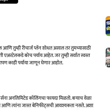
सेल आणि तुम्ही रीचार्ज प्लॅन शोधत असाल तर तुमच्यासाठी
अरटेलकडे बरेच पर्याय आहेत. जर तुम्ही सर्वात स्वस्त
आपण काही पर्याया जाणून घेणार आहोत.
यूजर्सना अनलिमिटेड कॉलिंगचा फायदा मिळतो. बर्‍याच वेळा
गते आणि त्यांना जास्त बेनिफीट्सची आवश्यकता नसते. अशा