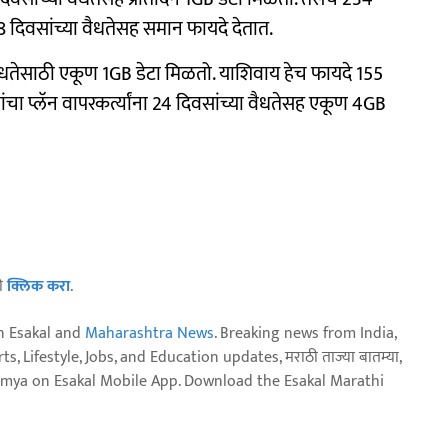
8 दिवसांच्या वैधतेसह समान फायदे देतात.
या वैधतेसाठी एकूण 1GB डेटा मिळतो. याशिवाय हेच फायदे 155
ंचा प्लॅन वापरकर्त्यांना 24 दिवसांच्या वैधतेसह एकूण 4GB
ठी
क्लिक करा
.
n Esakal and
Maharashtra News
. Breaking news from India,
, Lifestyle, Jobs, and Education updates, मराठी ताज्या बातम्या,
aja batmya on Esakal Mobile App. Download the Esakal Marathi