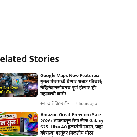
elated Stories
Google Maps New Features:
गुगल मॅप्समध्ये येणार भन्नाट फीचर्स;
नेव्हिगेशनसोबतच पूर्ण होणार 'ही'
महत्त्वाची कामे!
सकाळ डिजिटल टीम
2 hours ago
Amazon Great Freedom Sale
2026: आजपासून मेगा सेल! Galaxy
S25 Ultra 40 हजारांनी स्वस्त, पाहा
कोणत्या वस्तूंवर मिळतोय मोठा