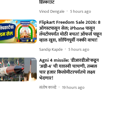
डिस्काउंट
Vinod Dengale
5 hours ago
Flipkart Freedom Sale 2026: 8
ऑगस्टपासून सेल; iPhone पासून
लॅपटॉपपर्यंत मोठी बचत! ऑफर्स पाहून
व्हाल खुश, शॉपिंगपूर्वी नक्की वाचा!
Sandip Kapde
5 hours ago
Agni 4 missile: 'डीआरडीओ'कडून
'अग्नी-4' ची यशस्वी चाचणी, तब्बल
चार हजार किलोमीटरपर्यंतचे लक्ष्य
भेदणार!
संतोष कानडे
19 hours ago