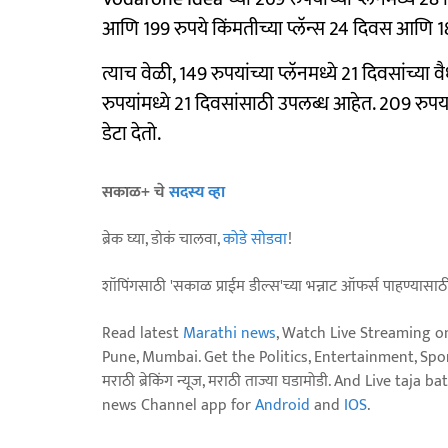
आणि 199 रुपये किंमतीच्या प्लॅन्स 24 दिवस आणि 1
त्याच वेळी, 149 रुपयांच्या प्लॅनमध्ये 21 दिवसांच्
रुपयांमध्ये 21 दिवसांसाठी उपलब्ध आहेत. 209 रुपया
डेटा देतो.
सकाळ+ चे
सदस्य व्हा
ब्रेक घ्या, डोकं चालवा,
कोडे सोडवा
!
शॉपिंगसाठी 'सकाळ प्राईम डील्स'च्या भन्नाट ऑफर्स पाहण्यासा
Read latest
Marathi news
, Watch Live Streaming o
Pune, Mumbai. Get the Politics, Entertainment, Sports
मराठी ब्रेकिंग न्यूज, मराठी ताज्या घडामोडी. And Live t
news Channel app for
Android
and
IOS
.