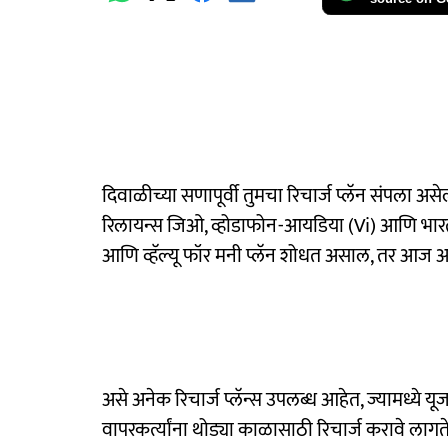
दिवाळीच्या सणापूर्वी तुमचा रिचार्ज प्लॅन संपला अ
रिलायन्स जिओ, व्होडाफोन-आयडिया (Vi) आणि भारती ए
आणि व्हॅल्यू फॉर मनी प्लॅन शोधत असाल, तर आज 
असे अनेक रिचार्ज प्लॅन्स उपलब्ध आहेत, ज्यामध्ये 
वापरकर्त्यांना थोड्या काळासाठी रिचार्ज करावे ला