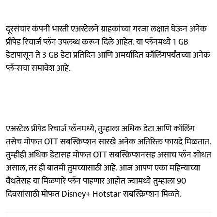
दूरसंचार कंपनी भारती एअरटेलने ग्राहकांच्या गरजा लक्षात घेऊन अनेक
प्रीपेड रिचार्ज प्लॅन उपलब्ध करून दिले आहेत. या प्लॅनमध्ये 1 GB
डेटापासून ते 3 GB डेटा प्रतिदिन आणि अमर्यादित कॉलिंगपर्यंतच्या अनेक
प्लॅन्सचा समावेश आहे.
एअरटेल प्रीपेड रिचार्ज प्लॅनमध्ये, तुम्हाला अधिक डेटा आणि कॉलिंग
तसेच मोफत OTT सबस्क्रिप्शन सारखे अनेक अतिरिक्त फायदे मिळतात.
तुम्हीही अधिक डेटासह मोफत OTT सबस्क्रिप्शनसह असाच प्लॅन शोधत
असाल, तर ही बातमी तुमच्यासाठी आहे. आज आपण एका महिन्याच्या
वैधतेसह या मिळणारे प्लॅन पाहणार आहोत ज्यामध्ये तुम्हाला 90
दिवसांसाठी मोफत Disney+ Hotstar सबस्क्रिप्शन मिळते.