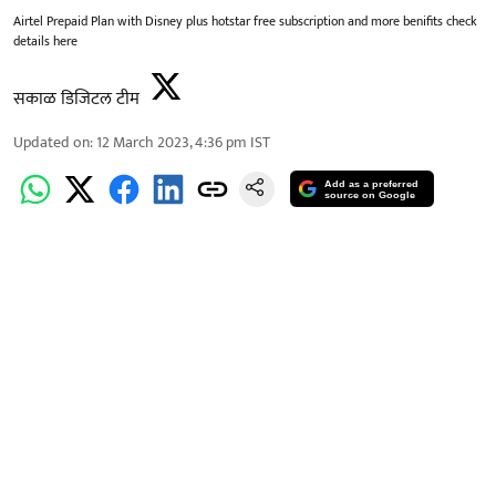
Airtel Prepaid Plan with Disney plus hotstar free subscription and more benifits check
details here
सकाळ डिजिटल टीम
Updated on
:
12 March 2023, 4:36 pm
IST
Add as a preferred
source on Google