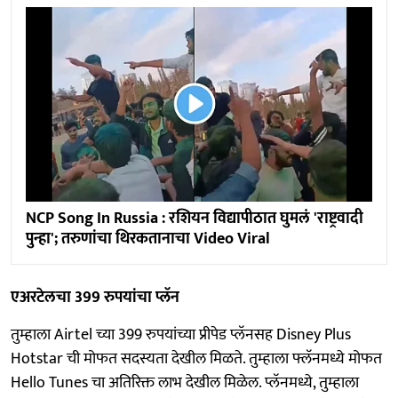
NCP Song In Russia : रशियन विद्यापीठात घुमलं 'राष्ट्रवादी
पुन्हा'; तरुणांचा थिरकतानाचा Video Viral
एअरटेलचा 399 रुपयांचा प्लॅन
तुम्हाला Airtel च्या 399 रुपयांच्या प्रीपेड प्लॅनसह Disney Plus
Hotstar ची मोफत सदस्यता देखील मिळते. तुम्हाला फ्लॅनमध्ये मोफत
Hello Tunes चा अतिरिक्त लाभ देखील मिळेल. प्लॅनमध्ये, तुम्हाला