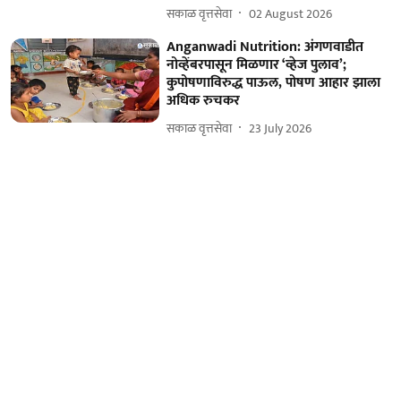
सकाळ वृत्तसेवा
02 August 2026
Anganwadi Nutrition: अंगणवाडीत
नोव्हेंबरपासून मिळणार ‘व्हेज पुलाव’;
कुपोषणाविरुद्ध पाऊल, पोषण आहार झाला
अधिक रुचकर
सकाळ वृत्तसेवा
23 July 2026