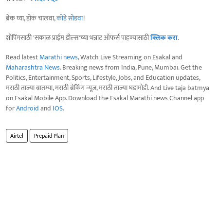
ब्रेक घ्या, डोकं चालवा,
कोडे सोडवा
!
शॉपिंगसाठी 'सकाळ प्राईम डील्स'च्या भन्नाट ऑफर्स पाहण्यासाठी
क्लिक करा
.
Read latest
Marathi news
, Watch Live Streaming on Esakal and
Maharashtra News
. Breaking news from India, Pune, Mumbai. Get the
Politics, Entertainment, Sports, Lifestyle, Jobs, and Education updates,
मराठी ताज्या बातम्या, मराठी ब्रेकिंग न्यूज, मराठी ताज्या घडामोडी. And Live taja batmya
on Esakal Mobile App. Download the Esakal Marathi news Channel app
for
Android
and
IOS
.
Airtel
Prepaid Plan