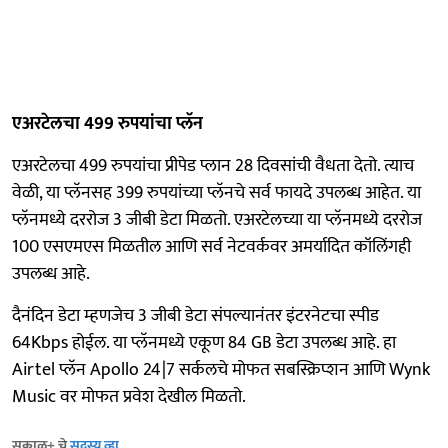
एअरटेलचा 499 रुपयांचा प्लॅन
एअरटेलचा 499 रुपयांचा प्रीपेड प्लान 28 दिवसांची वैधता देतो. त्याच
वेळी, या प्लॅनसह 399 रुपयांच्या प्लॅनचे सर्व फायदे उपलब्ध आहेत. या
प्लॅनमध्ये दररोज 3 जीबी डेटा मिळतो. एअरटेलच्या या प्लॅनमध्ये दररोज
100 एसएमएस मिळतील आणि सर्व नेटवर्कवर अमर्यादित कॉलिंगही
उपलब्ध आहे.
दैनंदिन डेटा म्हणजेच 3 जीबी डेटा संपल्यानंतर इंटरनेटचा स्पीड
64Kbps होईल. या प्लॅनमध्ये एकूण 84 GB डेटा उपलब्ध आहे. हा
Airtel प्लॅन Apollo 24|7 सर्कलचे मोफत सबस्क्रिप्शन आणि Wynk
Music वर मोफत प्रवेश देखील मिळतो.
सकाळ+ चे
सदस्य व्हा