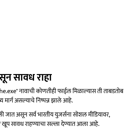
ून सावध राहा
tasksche.exe" नावाची कोणतीही फाईल मिळाल्यास ती ताबडतोब
मार्ग असल्याचे निष्पन्न झाले आहे.
ली जात असून सर्व भारतीय युजर्सना सोशल मीडियावर,
 खूप सावध राहण्याचा सल्ला देण्यात आला आहे.