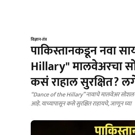
विज्ञान-तंत्र
पाकिस्तानकडून नवा सा
Hillary" मालवेअरचा स
कसं राहाल सुरक्षित? लग
“Dance of the Hillary” नावाचे मालवेअर सोशल मी
आहे. याच्यापासून कसे सुरक्षित राहायचे, जाणून घ्या