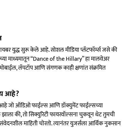
त
ायबर युद्ध सुरू केले आहे. सोशल मीडिया प्लॅटफॉर्म्स जसे की
ा माध्यमातून “Dance of the Hillary” हा मालवेअर
 मोबाईल, लॅपटॉप आणि संगणक काही क्षणांत संक्रमित
ाय आहे?
 आहे जो ऑडिओ फाईल्स आणि डॉक्युमेंट फाईल्सच्या
ल झाला की, तो सिक्युरिटी फायरवॉल्सना चुकवून थेट तुमची
 संवेदनशील माहिती चोरतो. त्यानंतर युजर्सला आर्थिक नुकसान