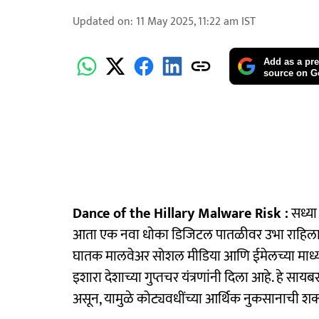
Updated on
:
11 May 2025, 11:22 am
IST
Add as a pre
source on G
Dance of the Hillary Malware Risk :
सध्या
आता एक नवा धोका डिजिटल पातळीवर उभा राहिला आ
घातक मालवेअर सोशल मीडिया आणि ईमेलच्या माध्य
इशारा देशाच्या गुप्तचर यंत्रणांनी दिला आहे. हे स
असून, यामुळे कोट्यवधींच्या आर्थिक नुकसानाची शक्