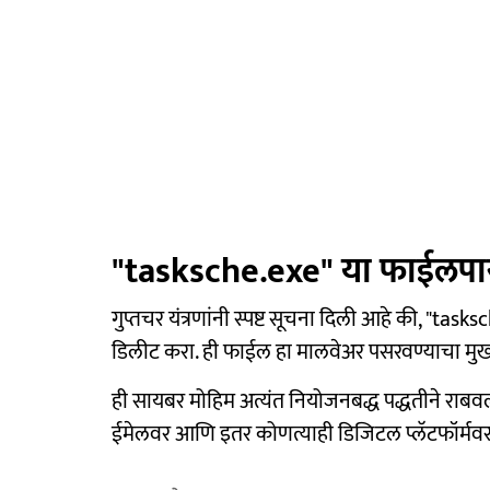
"tasksche.exe" या फाईलपास
गुप्तचर यंत्रणांनी स्पष्ट सूचना दिली आहे की, "
डिलीट करा. ही फाईल हा मालवेअर पसरवण्याचा मुख्य 
ही सायबर मोहिम अत्यंत नियोजनबद्ध पद्धतीने राबव
ईमेलवर आणि इतर कोणत्याही डिजिटल प्लॅटफॉर्मवर