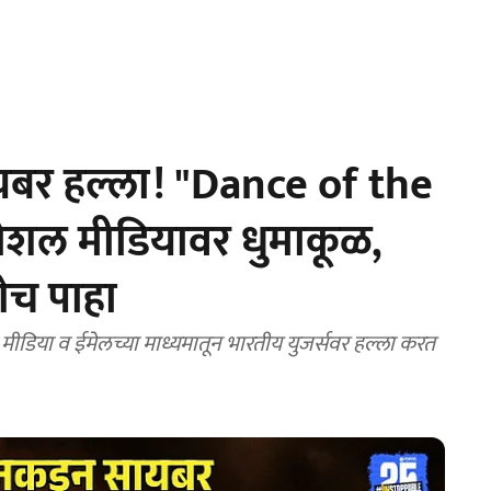
यबर हल्ला! "Dance of the
ोशल मीडियावर धुमाकूळ,
ेच पाहा
डिया व ईमेलच्या माध्यमातून भारतीय युजर्सवर हल्ला करत