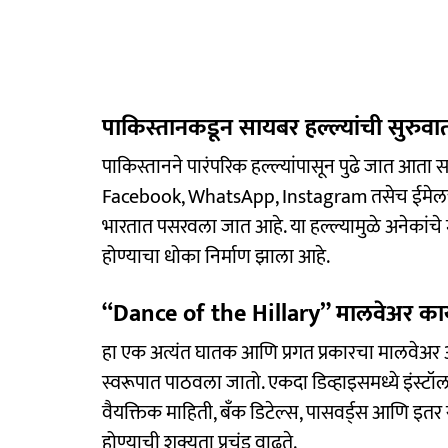
पाकिस्तानकडून सायबर हल्ल्यांची सुरुवा
पाकिस्तानने पारंपरिक हल्ल्यांपासून पुढे जात आता स
Facebook, WhatsApp, Instagram तसेच ईमेलच्य
भारतात पसरवला जात आहे. या हल्ल्यामुळे अनेकांचे
होण्याचा धोका निर्माण झाला आहे.
“Dance of the Hillary” मालवेअर क
हा एक अत्यंत घातक आणि प्रगत प्रकारचा मालवेअर
स्वरूपात पाठवला जातो. एकदा डिव्हाइसमध्ये इंस्टॉ
वैयक्तिक माहिती, बँक डिटेल्स, पासवर्ड्स आणि इतर
होण्याची शक्यता प्रचंड वाढते.