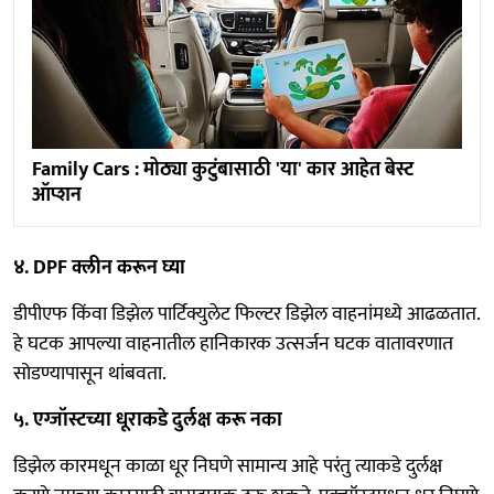
Family Cars : मोठ्या कुटुंबासाठी 'या' कार आहेत बेस्ट
ऑप्शन
४. DPF क्लीन करून घ्या
डीपीएफ किंवा डिझेल पार्टिक्युलेट फिल्टर डिझेल वाहनांमध्ये आढळतात.
हे घटक आपल्या वाहनातील हानिकारक उत्सर्जन घटक वातावरणात
सोडण्यापासून थांबवता.
५. एग्जॉस्टच्या धूराकडे दुर्लक्ष करू नका
डिझेल कारमधून काळा धूर निघणे सामान्य आहे परंतु त्याकडे दुर्लक्ष