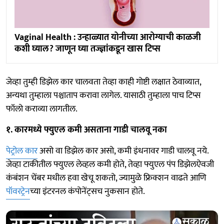
Vaginal Health : उन्हाळ्यात योनीच्या आरोग्याची काळजी
कशी घ्याल? जाणून घ्या तज्ज्ञांकडून खास टिप्स
जेव्हा तुम्ही डिझेल कार चालवता तेव्हा काही गोष्टी लक्षात ठेवाव्यात,
अन्यथा तुम्हाला पश्चाताप करावा लागेल. यासाठी तुम्हाला पाच टिप्स
फॉलो कराव्या लागतील.
१. कारमध्ये फ्युएल कमी असताना गाडी चालवू नका
पेट्रोल कार
असो वा डिझेल कार असो, कमी इंधनावर गाडी चालवू नये.
जेव्हा टाकीतील फ्युएल लेव्हल कमी होते, तेव्हा फ्युएल पंप डिझेलऐवजी
कंबंशन चेंबर मधील हवा खेचू शकतो, ज्यामुळे फ्रिक्शन वाढते आणि
पॉवरट्रेन
च्या इंटरनल कंपोनेंट्सच नुकसान होते.