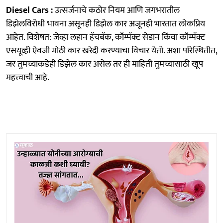
Diesel Cars :
उत्सर्जनाचे कठोर नियम आणि जगभरातील
डिझेलविरोधी भावना असूनही डिझेल कार अजूनही भारतात लोकप्रिय
आहेत. विशेषत: जेव्हा लहान हॅचबॅक, कॉम्पॅक्ट सेडान किंवा कॉम्पॅक्ट
एसयूव्ही ऐवजी मोठी कार खरेदी करण्याचा विचार येतो. अशा परिस्थितीत,
जर तुमच्याकडेही डिझेल कार असेल तर ही माहिती तुमच्यासाठी खूप
महत्त्वाची आहे.