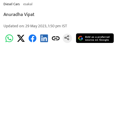
Diesel Cars
esakal
Anuradha Vipat
Updated on
:
29 May 2023, 1:50 pm
IST
Add as a preferred
source on Google