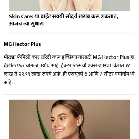
Skin Care: या वाईट सवयी सौंदर्य खराब करू शकतात,
आजच त्या सुधारा
MG Hector Plus
मोठ्या फॅमिली कार खरेदी करू इच्छिणाऱ्यांसाठी MG Hector Plus हा
देखील एक चांगला पर्याय आहे. हेक्टर प्लसची एक्स-शोरूम किंमत १८
लाख ते २२.९९ लाख रुपये आहे. ही एसयूव्ही 6 आणि 7 सीटर पर्यायांमध्ये
आहे.