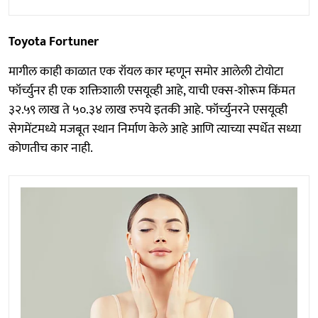
Toyota Fortuner
मागील काही काळात एक रॉयल कार म्हणून समोर आलेली टोयोटा
फॉर्च्युनर ही एक शक्तिशाली एसयूव्ही आहे, याची एक्स-शोरूम किंमत
३२.५९ लाख ते ५०.३४ लाख रुपये इतकी आहे. फॉर्च्युनरने एसयूव्ही
सेगमेंटमध्ये मजबूत स्थान निर्माण केले आहे आणि त्याच्या स्पर्धेत सध्या
कोणतीच कार नाही.