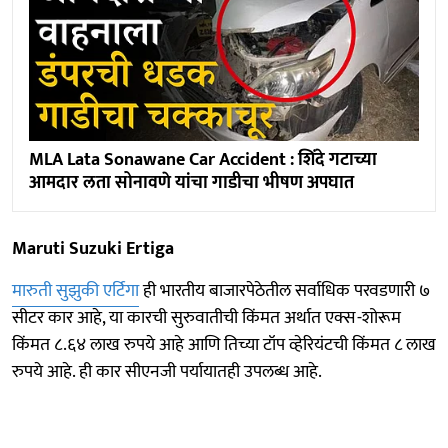
MLA Lata Sonawane Car Accident : शिंदे गटाच्या
आमदार लता सोनावणे यांचा गाडीचा भीषण अपघात
Maruti Suzuki Ertiga
मारुती सुझुकी एर्टिगा
ही भारतीय बाजारपेठेतील सर्वाधिक परवडणारी ७
सीटर कार आहे, या कारची सुरुवातीची किंमत अर्थात एक्स-शोरूम
किंमत ८.६४ लाख रुपये आहे आणि तिच्या टॉप व्हेरियंटची किंमत ८ लाख
रुपये आहे. ही कार सीएनजी पर्यायातही उपलब्ध आहे.