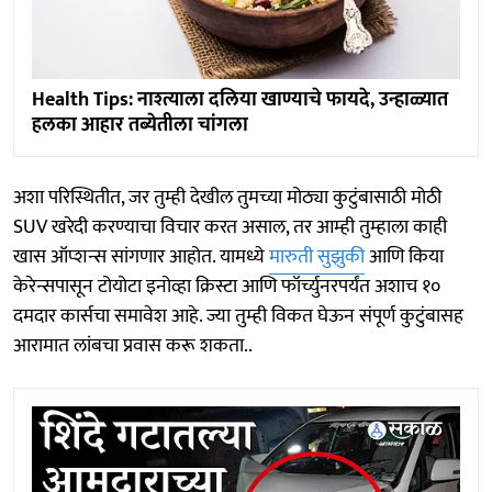
Health Tips: नाश्त्याला दलिया खाण्याचे फायदे, उन्हाळ्यात
हलका आहार तब्येतीला चांगला
अशा परिस्थितीत, जर तुम्ही देखील तुमच्या मोठ्या कुटुंबासाठी मोठी
SUV खरेदी करण्याचा विचार करत असाल, तर आम्ही तुम्हाला काही
खास ऑप्शन्स सांगणार आहोत. यामध्ये
मारुती सुझुकी
आणि किया
केरेन्सपासून टोयोटा इनोव्हा क्रिस्टा आणि फॉर्च्युनरपर्यंत अशाच १०
दमदार कार्सचा समावेश आहे. ज्या तुम्ही विकत घेऊन संपूर्ण कुटुंबासह
आरामात लांबचा प्रवास करू शकता..