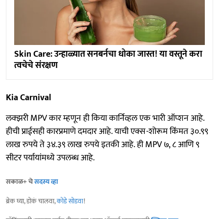
Skin Care: उन्हाळ्यात सनबर्नचा धोका जास्त! या वस्तूने करा
त्वचेचे संरक्षण
Kia Carnival
लक्झरी MPV कार म्हणून ही किया कार्निव्हल एक भारी ऑप्शन आहे.
हीची प्राईसही कारप्रमाणे दमदार आहे. याची एक्स-शोरूम किंमत ३०.९९
लाख रुपये ते ३४.३९ लाख रुपये इतकी आहे. ही MPV ७, ८ आणि ९
सीटर पर्यायांमध्ये उपलब्ध आहे.
सकाळ+ चे
सदस्य व्हा
ब्रेक घ्या, डोकं चालवा,
कोडे सोडवा
!