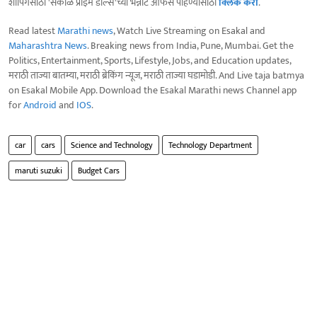
शॉपिंगसाठी 'सकाळ प्राईम डील्स'च्या भन्नाट ऑफर्स पाहण्यासाठी
क्लिक करा
.
Read latest
Marathi news
, Watch Live Streaming on Esakal and
Maharashtra News
. Breaking news from India, Pune, Mumbai. Get the
Politics, Entertainment, Sports, Lifestyle, Jobs, and Education updates,
मराठी ताज्या बातम्या, मराठी ब्रेकिंग न्यूज, मराठी ताज्या घडामोडी. And Live taja batmya
on Esakal Mobile App. Download the Esakal Marathi news Channel app
for
Android
and
IOS
.
car
cars
Science and Technology
Technology Department
maruti suzuki
Budget Cars