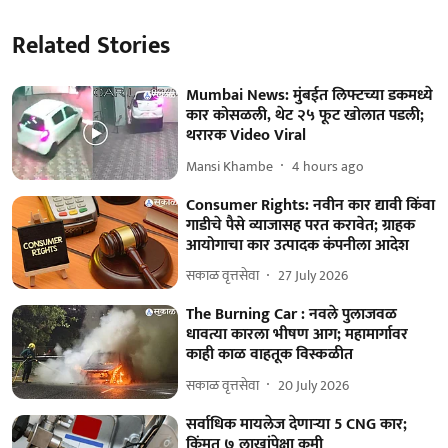
Related Stories
Mumbai News: मुंबईत लिफ्टच्या डकमध्ये
कार कोसळली, थेट २५ फूट खोलात पडली;
थरारक Video Viral
Mansi Khambe
4 hours ago
Consumer Rights: नवीन कार द्यावी किंवा
गाडीचे पैसे व्याजासह परत करावेत; ग्राहक
आयोगाचा कार उत्पादक कंपनीला आदेश
सकाळ वृत्तसेवा
27 July 2026
The Burning Car : नवले पुलाजवळ
धावत्या कारला भीषण आग; महामार्गावर
काही काळ वाहतूक विस्कळीत
सकाळ वृत्तसेवा
20 July 2026
सर्वाधिक मायलेज देणाऱ्या 5 CNG कार;
किंमत ७ लाखांपेक्षा कमी