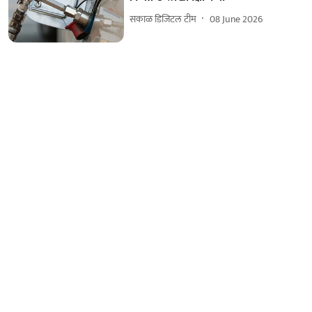
सकाळ डिजिटल टीम
08 June 2026