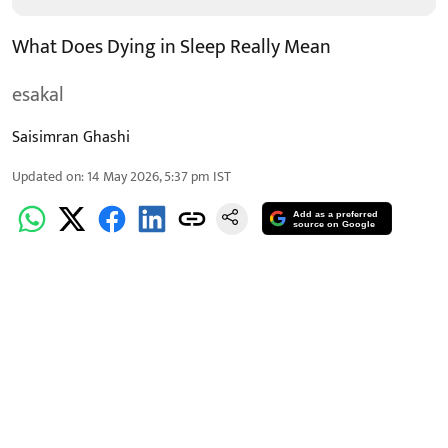
What Does Dying in Sleep Really Mean
esakal
Saisimran Ghashi
Updated on
:
14 May 2026, 5:37 pm
IST
Add as a preferred
source on Google