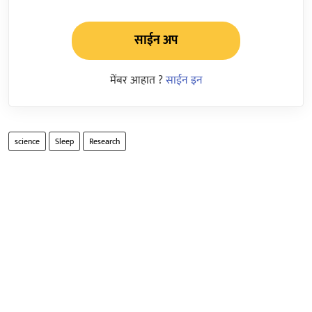
साईन अप
मेंबर आहात ?
साईन इन
science
Sleep
Research