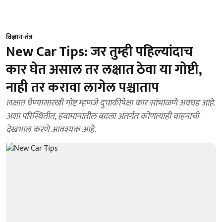
विज्ञान-तंत्र
New Car Tips: जर तुम्ही पहिल्यांदाच
कार घेत असाल तर लक्षात ठेवा या गोष्टी,
नाही तर करावा लागेल पश्चाताप
लक्षात घेण्यासारखी गोष्ट म्हणजे दुचाकीपेक्षा कार सांभाळणे अवघड आहे.
अशा परिस्थितीत, हवामानातील बदला अंतर्गत कोणत्याही वाहनाची
देखभाल करणे आवश्यक आहे.