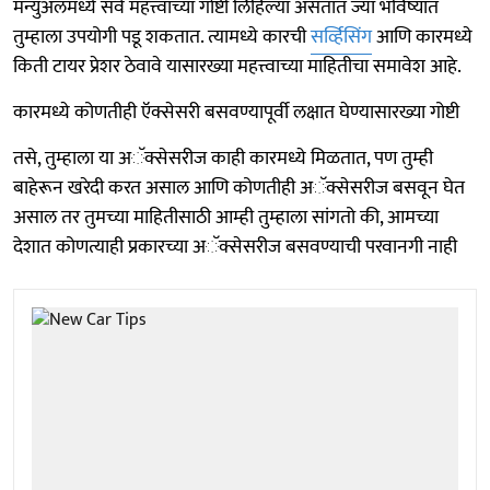
मॅन्युअलमध्ये सर्व महत्त्वाच्या गोष्टी लिहिल्या असतात ज्या भविष्यात
तुम्हाला उपयोगी पडू शकतात. त्यामध्ये कारची
सर्व्हिसिंग
आणि कारमध्ये
किती टायर प्रेशर ठेवावे यासारख्या महत्त्वाच्या माहितीचा समावेश आहे.
कारमध्ये कोणतीही ऍक्सेसरी बसवण्यापूर्वी लक्षात घेण्यासारख्या गोष्टी
तसे, तुम्हाला या अॅक्सेसरीज काही कारमध्ये मिळतात, पण तुम्ही
बाहेरून खरेदी करत असाल आणि कोणतीही अॅक्सेसरीज बसवून घेत
असाल तर तुमच्या माहितीसाठी आम्ही तुम्हाला सांगतो की, आमच्या
देशात कोणत्याही प्रकारच्या अॅक्सेसरीज बसवण्याची परवानगी नाही