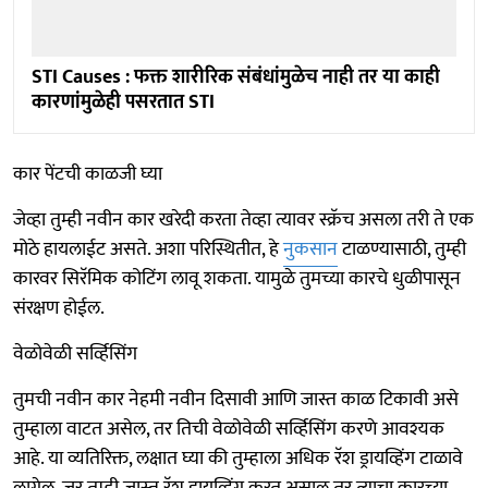
STI Causes : फक्त शारीरिक संबंधांमुळेच नाही तर या काही
कारणांमुळेही पसरतात STI
कार पेंटची काळजी घ्या
जेव्हा तुम्ही नवीन कार खरेदी करता तेव्हा त्यावर स्क्रॅच असला तरी ते एक
मोठे हायलाईट असते. अशा परिस्थितीत, हे
नुकसान
टाळण्यासाठी, तुम्ही
कारवर सिरॅमिक कोटिंग लावू शकता. यामुळे तुमच्या कारचे धुळीपासून
संरक्षण होईल.
वेळोवेळी सर्व्हिसिंग
तुमची नवीन कार नेहमी नवीन दिसावी आणि जास्त काळ टिकावी असे
तुम्हाला वाटत असेल, तर तिची वेळोवेळी सर्व्हिसिंग करणे आवश्यक
आहे. या व्यतिरिक्त, लक्षात घ्या की तुम्हाला अधिक रॅश ड्रायव्हिंग टाळावे