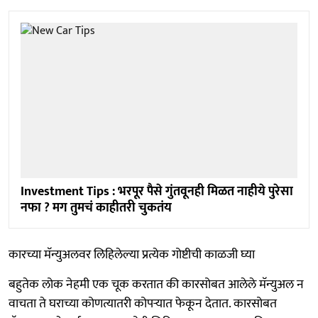
Investment Tips : भरपूर पैसे गुंतवूनही मिळत नाहीये पुरेसा
नफा ? मग तुमचं काहीतरी चुकतंय
कारच्या मॅन्युअलवर लिहिलेल्या प्रत्येक गोष्टीची काळजी घ्या
बहुतेक लोक नेहमी एक चूक करतात की कारसोबत आलेले मॅन्युअल न
वाचता ते घराच्या कोणत्यातरी कोपऱ्यात फेकून देतात. कारसोबत