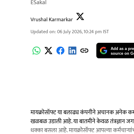
ESakal
Vrushal Karmarkar
Updated on
:
06 July 2026, 10:24 pm
IST
Add as a pre
source on G
मायक्रोसॉफ्ट या बलाढ्य कंपनीने अचानक अनेक कर्मच
खळबळ उडाली आहे. या बातमीने केवळ तंत्रज्ञान जगताल
धक्का बसला आहे. मायक्रोसॉफ्ट आपल्या कर्मचाऱ्या