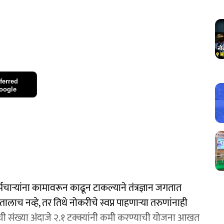
ferred
oogle
ाऱ्यांना कामावरून काढून टाकल्याने तंत्रज्ञान जगतात
ाच नव्हे, तर तिथे नोकरीचे स्वप्न पाहणाऱ्या तरुणांनाही
ंची संख्या अंदाजे २.१ टक्क्यांनी कमी करण्याची योजना आखत