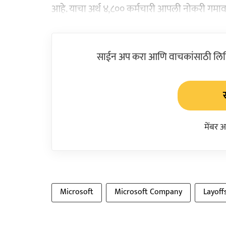
आहे. याचा अर्थ ४,८०० कर्मचारी आपली नोकरी गमा
साईन अप करा आणि वाचकांसाठी लिहिल
मेंबर 
Microsoft
Microsoft Company
Layoff