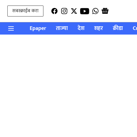
सबस्क्राईब करा
Epaper
ताज्या
देश
शहर
क्रीडा
C