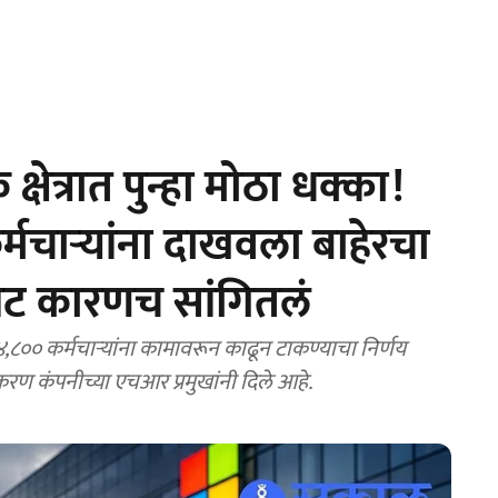
षेत्रात पुन्हा मोठा धक्का!
्मचाऱ्यांना दाखवला बाहेरचा
 थेट कारणच सांगितलं
,८०० कर्मचाऱ्यांना कामावरून काढून टाकण्याचा निर्णय
टीकरण कंपनीच्या एचआर प्रमुखांनी दिले आहे.