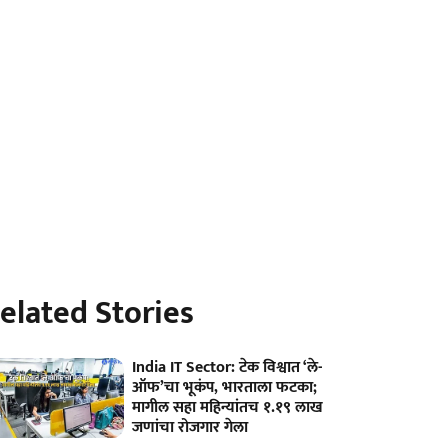
elated Stories
India IT Sector: टेक विश्वात ‘ले-
ऑफ’चा भूकंप, भारताला फटका;
मागील सहा महिन्यांतच १.१९ लाख
जणांचा रोजगार गेला