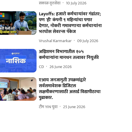
सकाळ वृत्तसेवा
10 July 2026
Layoffs: हजारो कर्मचाऱ्यांवर गंडांतर;
पण 'ही' कंपनी ९ महिन्यांचा पगार
देणार, नोकरी गमावणाऱ्या कर्मचाऱ्यांना
भरघोस सेवरन्स पॅकेज
Vrushal Karmarkar
09 July 2026
अग्निशमन विभागातील १०५
कर्मचाऱ्यांना मानधन तत्त्वावर नियुक्ती
CD
26 June 2026
एआय जनजागृती उपक्रमांद्वारे
सर्वसमावेशक डिजिटल
सक्षमीकरणासाठी अलार्ड विद्यापीठाचा
पुढाकार.
टीम YIN युवा
25 June 2026