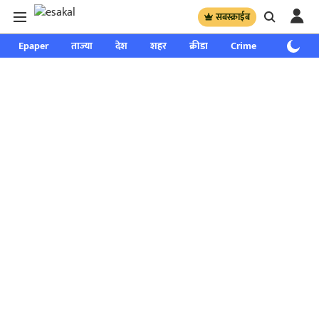
सबस्क्राईब
Epaper
ताज्या
देश
शहर
क्रीडा
Crime
साप्ताहिक