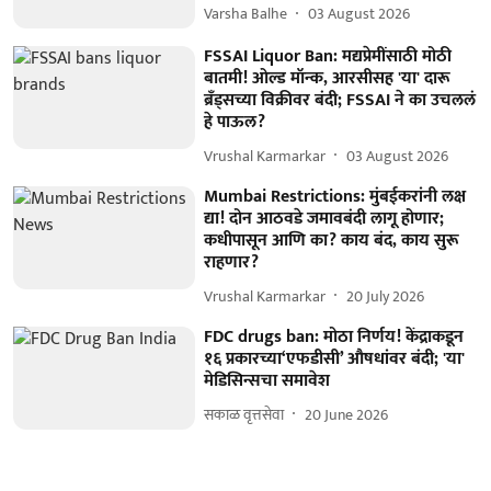
Varsha Balhe
03 August 2026
FSSAI Liquor Ban: मद्यप्रेमींसाठी मोठी
बातमी! ओल्ड मॉन्क, आरसीसह 'या' दारू
ब्रँड्सच्या विक्रीवर बंदी; FSSAI ने का उचललं
हे पाऊल?
Vrushal Karmarkar
03 August 2026
Mumbai Restrictions: मुंबईकरांनी लक्ष
द्या! दोन आठवडे जमावबंदी लागू होणार;
कधीपासून आणि का? काय बंद, काय सुरू
राहणार?
Vrushal Karmarkar
20 July 2026
FDC drugs ban: मोठा निर्णय! केंद्राकडून
१६ प्रकारच्या‘एफडीसी’ औषधांवर बंदी; 'या'
मेडिसिन्सचा समावेश
सकाळ वृत्तसेवा
20 June 2026