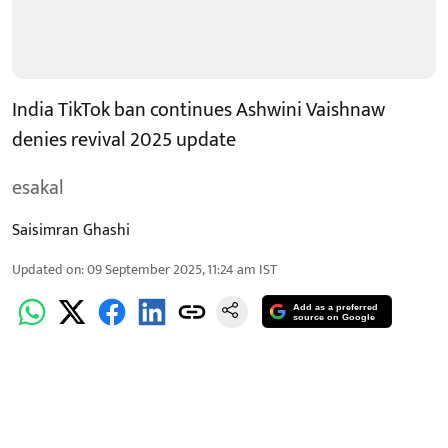
India TikTok ban continues Ashwini Vaishnaw
denies revival 2025 update
esakal
Saisimran Ghashi
Updated on
:
09 September 2025, 11:24 am
IST
Add as a preferred
source on Google