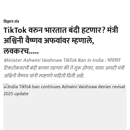
विज्ञान-तंत्र
TikTok वरुन भारतात बंदी हटणार? मंत्री
अश्विनी वैष्णव अफवांवर म्हणाले,
लवकरच.....
Minister Ashwini Vaishnaw TikTok Ban in India : भारतात
टिकटॉकवरची बंदी कायम राहणार की ते सुरू होणार, यावर आयटी मंत्री
अश्विनी वैष्णव यांनी स्पष्टपणे माहिती दिली आहे.