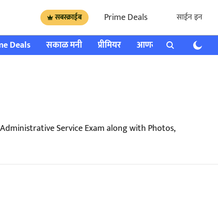
Prime Deals
साईन इन
सबस्क्राईब
me Deals
सकाळ मनी
प्रीमियर
आणखी
राशी भविष्य
Administrative Service Exam along with Photos,