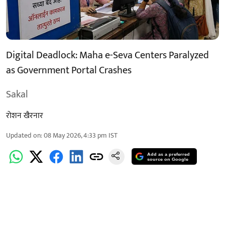
Digital Deadlock: Maha e-Seva Centers Paralyzed
as Government Portal Crashes
Sakal
रोशन खैरनार
Updated on
:
08 May 2026, 4:33 pm
IST
Add as a preferred
source on Google