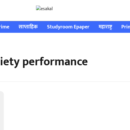
rime
साप्ताहिक
Studyroom Epaper
महाराष्ट्र
Pri
ciety performance