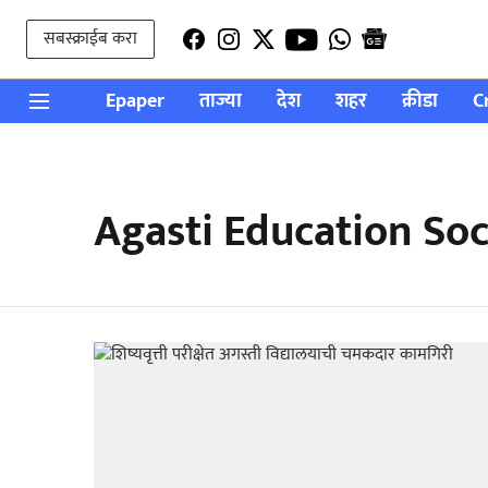
सबस्क्राईब करा
Epaper
ताज्या
देश
शहर
क्रीडा
C
Agasti Education So