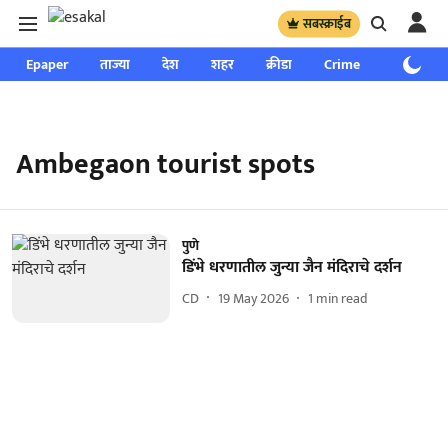
सबस्क्राईब
Epaper
ताज्या
देश
शहर
क्रीडा
Crime
साप्ताहिक
Ambegaon tourist spots
पुणे
डिंभे धरणातील जुन्या जैन मंदिराचे दर्शन
CD
19 May 2026
1
min read