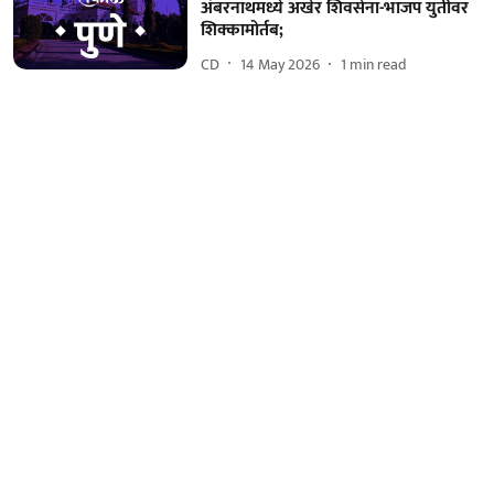
अंबरनाथमध्ये अखेर शिवसेना-भाजप युतीवर
शिक्कामोर्तब;
CD
14 May 2026
1
min read