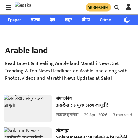
सबस्क्राईब
Epaper
ताज्या
देश
शहर
क्रीडा
Crime
साप्ताहिक
Arable land
Read Latest & Breaking Arable land Marathi News. Get
Trending & Top News Headlines on Arable land along with
Photos, Videos and Marathi News Updates at Sakal
संपादकीय
अग्रलेख : संयुक्त अरब जागृती!
सकाळ वृतसेवा
29 April 2026
3
min read
सोलापूर
Solapur News: 'आजोबाने सांभाळलेली