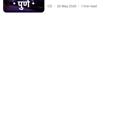
CD
20 May 2026
1
min read