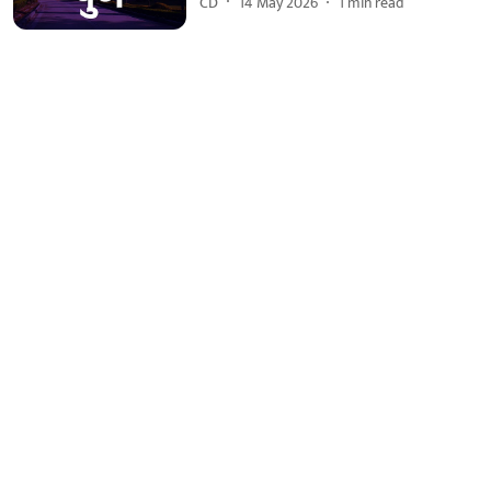
CD
14 May 2026
1
min read