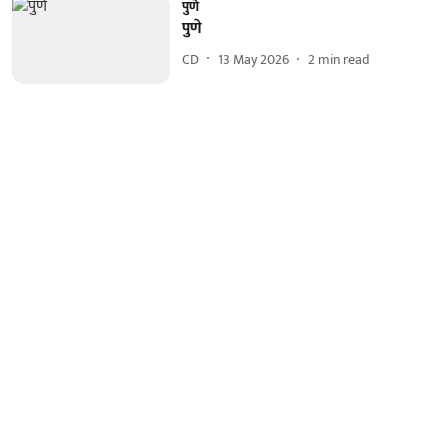
पुणे
पुणे
CD
13 May 2026
2
min read