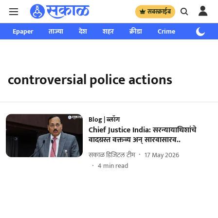
सबस्क्राईब
Epaper
ताज्या
देश
शहर
क्रीडा
Crime
साप्ताहिक
controversial police actions
Blog | ब्लॉग
Chief Justice India: सरन्यायाधिशांचे
वादग्रस्त वक्तव्य अन् सारवासारव..
सकाळ डिजिटल टीम
17 May 2026
4
min read