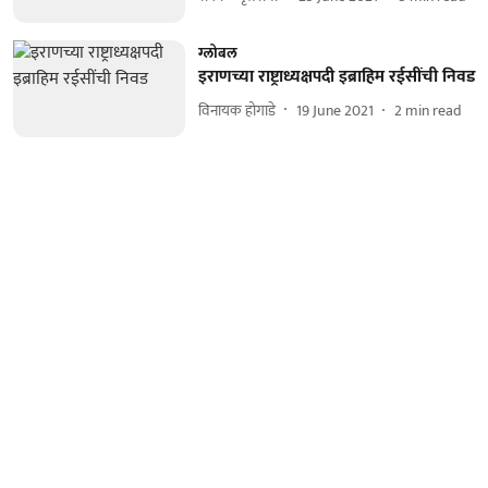
ग्लोबल
इराणच्या राष्ट्राध्यक्षपदी इब्राहिम रईसींची निवड
विनायक होगाडे
19 June 2021
2
min read