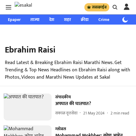
सबस्क्राईब
Epaper
ताज्या
देश
शहर
क्रीडा
Crime
साप्ताहिक
Ebrahim Raisi
Read Latest & Breaking Ebrahim Raisi Marathi News. Get
Trending & Top News Headlines on Ebrahim Raisi along with
Photos, Videos and Marathi News Updates at Sakal
संपादकीय
अपघात की घातपात?
सकाळ वृत्तसेवा
21 May 2024
2
min read
ग्लोबल
Mohammad Mokhber: कोण आहेत