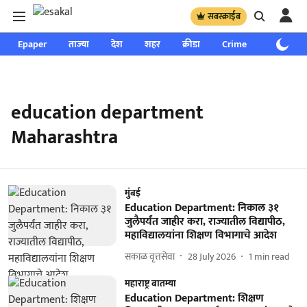
सबस्क्राईब
Epaper
ताज्या
देश
शहर
क्रीडा
Crime
साप्ताहिक
education department
Maharashtra
मुंबई
Education Department: निकाल ३१
जुलैपर्यंत जाहीर करा, राज्यातील विद्यापीठ,
महाविद्यालयांना शिक्षण विभागाचे आदेश
सकाळ वृत्तसेवा
28 July 2026
1
min read
महाराष्ट्र बातम्या
Education Department: शिक्षण