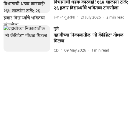
विभागाची धडक कारवाई! १६४ शाळांना टाळे;
२६ हजार विद्यार्थ्यांचे भवितव्य टांगणीला
सकाळ वृत्तसेवा
21 July 2026
2
min read
पुणे
दहावीच्या निकालातील ''नो कॅंडिडेट'' गोंधळ
मिटला
CD
09 May 2026
1
min read