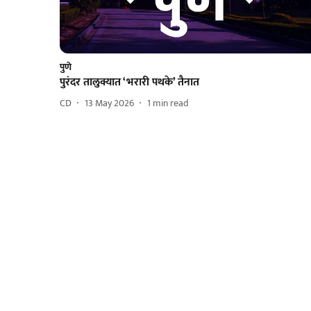
पुणे
पुरंदर तालुक्यात ‘भरारी पथके’ तैनात
CD
13 May 2026
1
min read