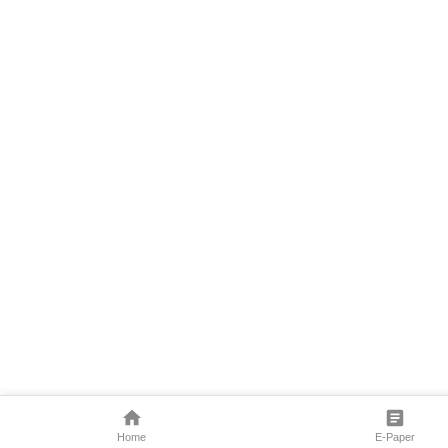
Home
E-Paper