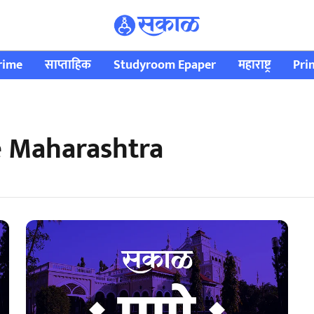
rime
साप्ताहिक
Studyroom Epaper
महाराष्ट्र
Pri
 Maharashtra