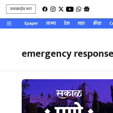
सबस्क्राईब करा
Epaper
ताज्या
देश
शहर
क्रीडा
C
emergency response