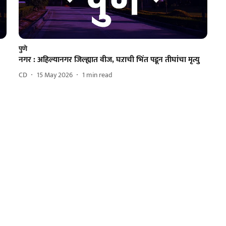
पुणे
नगर : अहिल्यानगर जिल्ह्यात वीज, घऱाची भिंत पडून तीघांचा मृत्यु
CD
15 May 2026
1
min read