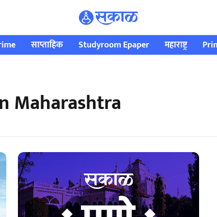
rime
साप्ताहिक
Studyroom Epaper
महाराष्ट्र
Pri
in Maharashtra