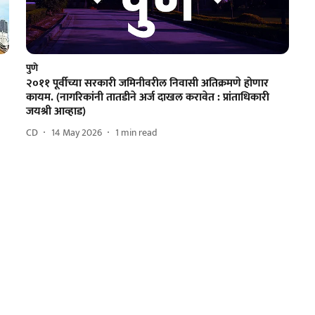
पुणे
२०११ पूर्वीच्या सरकारी जमिनीवरील निवासी अतिक्रमणे होणार
कायम. (नागरिकांनी तातडीने अर्ज दाखल करावेत : प्रांताधिकारी
जयश्री आव्हाड)
CD
14 May 2026
1
min read