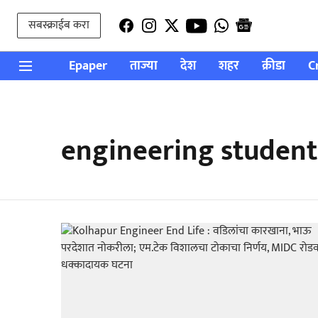
सबस्क्राईब करा
Epaper
ताज्या
देश
शहर
क्रीडा
C
engineering student