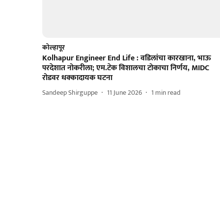
कोल्हापूर
Kolhapur Engineer End Life : वडिलांचा कारखाना, भाऊ
परदेशात नोकरीला; एम.टेक विशालचा टोकाचा निर्णय, MIDC
रोडवर धक्कादायक घटना
Sandeep Shirguppe
11 June 2026
1
min read