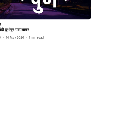
णे
ंदी दुभंगून पदपथावर
D
14 May 2026
1
min read