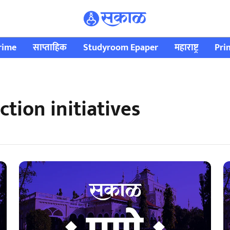
rime
साप्ताहिक
Studyroom Epaper
महाराष्ट्र
Pri
tion initiatives