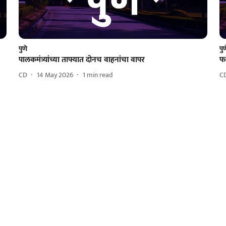
पुणे
पु
पालकमंत्र्यांच्या ताफ्यात दोनच वाहनांचा वापर
फा
CD
14 May 2026
1
min read
C