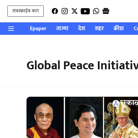
सबस्क्राईब करा
Epaper
ताज्या
देश
शहर
क्रीडा
C
Global Peace Initiati