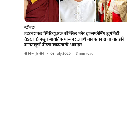
ग्लोबल
इंटरनॅशनल स्पिरिच्युअल कौन्सिल फॉर ट्रान्सफॉर्मिंग ह्युमॅनिटी
(ISCTH) कडून जागतिक मान्यवर आणि मानवतावाद्यांना तातडीने
शांततापूर्ण तोडगा काढण्याचे आवाहन
सकाळ वृत्तसेवा
03 July 2026
3
min read