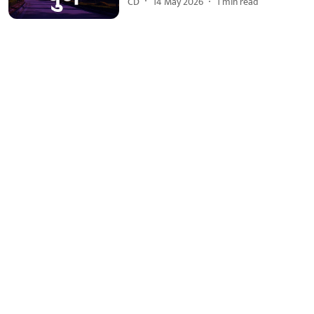
CD
14 May 2026
1
min read