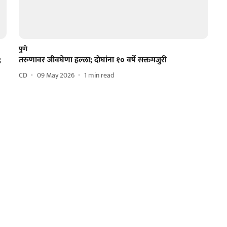
पुणे
;
तरुणावर जीवघेणा हल्ला; दोघांना १० वर्षे सक्तमजुरी
CD
09 May 2026
1
min read