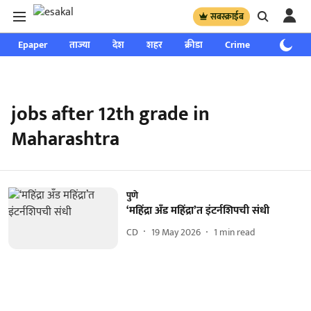
सबस्क्राईब
Epaper
ताज्या
देश
शहर
क्रीडा
Crime
साप्ताहिक
jobs after 12th grade in
Maharashtra
पुणे
‘महिंद्रा अँड महिंद्रा’त इंटर्नशिपची संधी
CD
19 May 2026
1
min read