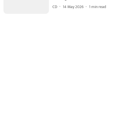
CD
14 May 2026
1
min read