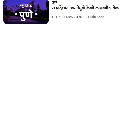
पुणे
खानदेशात उष्णतेमुळे केळी लागवडीस ब्रेक
CD
11 May 2026
1
min read