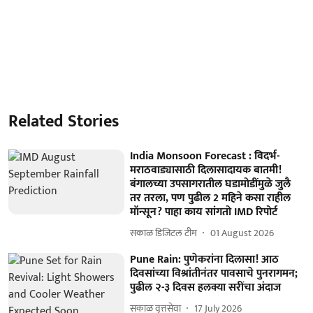
Related Stories
India Monsoon Forecast : विदर्भ-
मराठवाड्यासाठी दिलासादायक बातमी!
बंगालच्या उपसागरातील घडामोडींमुळे जुलै
तर तरला, पण पुढील 2 महिने कसा राहील
मॉन्सून? पाहा काय सांगतो IMD रिपोर्ट
सकाळ डिजिटल टीम
01 August 2026
Pune Rain: पुणेकरांना दिलासा! आठ
दिवसांच्या विश्रांतीनंतर पावसाचे पुनरागमन;
पुढील २-३ दिवस हलक्या सरींचा अंदाज
सकाळ वृत्तसेवा
17 July 2026