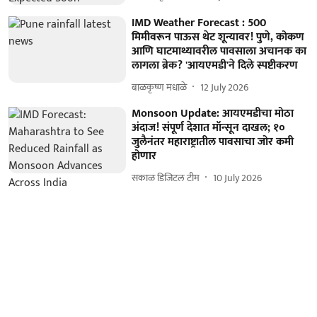
IMD Weather Forecast : 500
मिमीवरून पाऊस थेट शून्यावर! पुणे, कोकण
आणि घाटमाथ्यावरील पावसाला अचानक का
लागला ब्रेक? 'आयएमडी'ने दिले स्पष्टीकरण
बाळकृष्ण मधाळे
12 July 2026
Monsoon Update: आयएमडीचा मोठा
अंदाज! संपूर्ण देशात मॉन्सून दाखल; १०
जुलैनंतर महाराष्ट्रातील पावसाचा जोर कमी
होणार
सकाळ डिजिटल टीम
10 July 2026