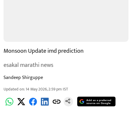
Monsoon Update imd prediction
esakal marathi news
Sandeep Shirguppe
Updated on
:
14 May 2026, 2:59 pm
IST
Add as a preferred
source on Google