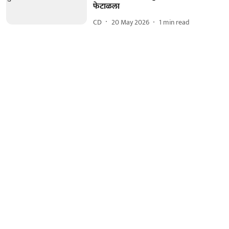
फेटाळला
CD
20 May 2026
1
min read