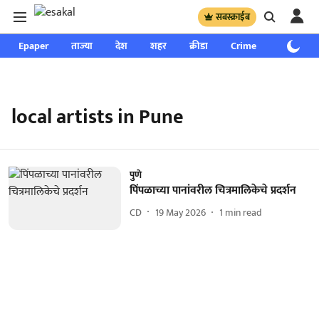
सबस्क्राईब
Epaper
ताज्या
देश
शहर
क्रीडा
Crime
साप्ताहिक
local artists in Pune
पुणे
पिंपळाच्या पानांवरील चित्रमालिकेचे प्रदर्शन
CD
19 May 2026
1
min read