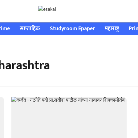
rime
साप्ताहिक
Studyroom Epaper
महाराष्ट्र
Pri
harashtra