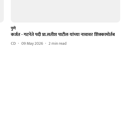
पुणे
कर्जत - गटनेते पदी प्रा.सतीश पाटील यांच्या नावावर शिक्कामोर्तब
CD
09 May 2026
2
min read