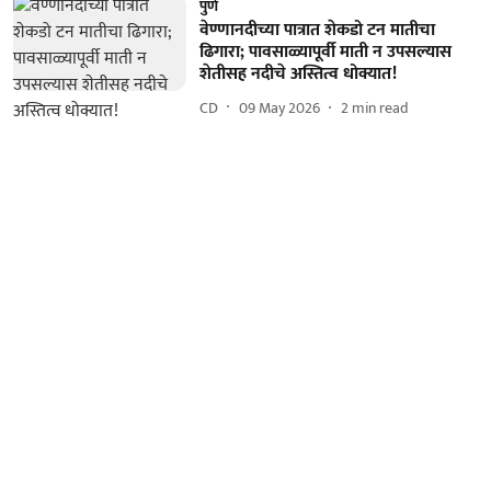
पुणे
वेण्णानदीच्या पात्रात शेकडो टन मातीचा
ढिगारा; पावसाळ्यापूर्वी माती न उपसल्यास
शेतीसह नदीचे अस्तित्व धोक्यात!
CD
09 May 2026
2
min read