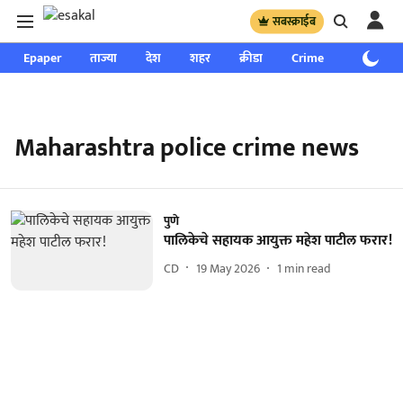
सबस्क्राईब
Epaper
ताज्या
देश
शहर
क्रीडा
Crime
साप्ताहिक
Maharashtra police crime news
पुणे
पालिकेचे सहायक आयुक्त महेश पाटील फरार!
CD
19 May 2026
1
min read