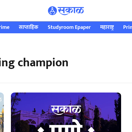
rime
साप्ताहिक
Studyroom Epaper
महाराष्ट्र
Pri
ing champion