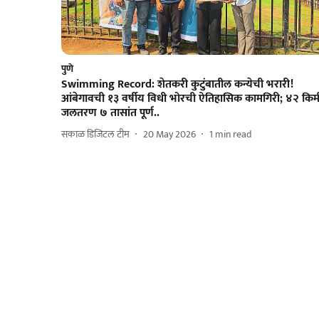
पुणे
Swimming Record: शेतकरी कुटुंबातील कन्येची भरारी!
आंबेगावची १३ वर्षीय विधी भोरची ऐतिहासिक कामगिरी; ४२ किम
जलतरण ७ तासांत पूर्ण..
सकाळ डिजिटल टीम
20 May 2026
1
min read