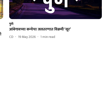
पुणे
आंबेगावच्या कन्येचा जलतरणात विक्रमी ‘सूर’
ी
CD
19 May 2026
1
min read