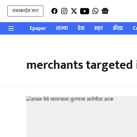
सबस्क्राईब करा
Epaper
ताज्या
देश
शहर
क्रीडा
C
merchants targeted 