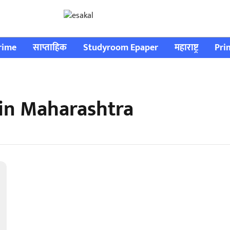
rime
साप्ताहिक
Studyroom Epaper
महाराष्ट्र
Pri
in Maharashtra