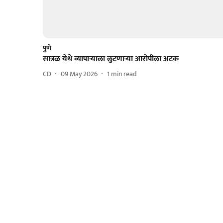
पुणे
सात्रळ येथे व्यापाऱ्याला लुटणाऱ्या आरोपीला अटक
CD
09 May 2026
1
min read