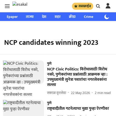
सबस्क्राईब
Epaper
ताज्या
देश
शहर
क्रीडा
Crime
साप्ताहिक
NCP candidates winning 2023
पुणे
NCP Civic Politics: विरोधासाठी विरोध
नको, पुणेकरांच्या प्रश्नांसाठी आक्रमक व्हा :
उपमुख्यमंत्री सुनेत्रा पवारांचा नगरसेवकांना
सल्ला
सकाळ वृत्तसेवा
22 May 2026
2
min read
पुणे
राष्ट्रवादीतील गटनेत्याचा मुद्या पुन्हा ऐरणीवर