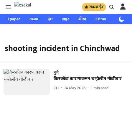
सबस्क्राईब
Epaper
ताज्या
देश
शहर
क्रीडा
Crime
साप्ताहिक
shooting incident in Chinchwad
पुणे
किरकोळ कारणावरून चऱ्होलीत गोळीबार
CD
14 May 2026
1
min read