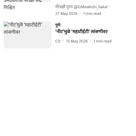
मीनाक्षी गुरव @GMinakshi_Sakal
27 May 2026
1
min read
पुणे
‘नीट’मुळे ‘महाटीईटी’ लांबणीवर
CD
15 May 2026
1
min read