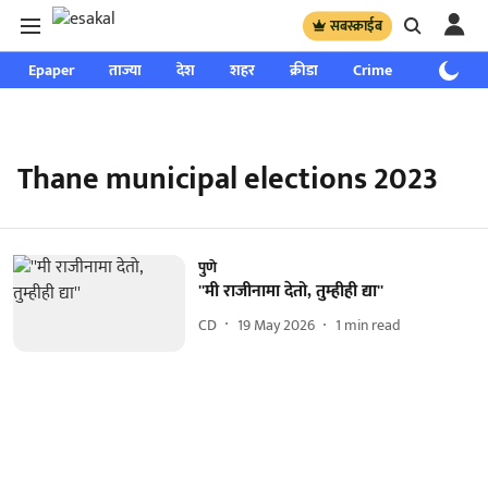
सबस्क्राईब
Epaper
ताज्या
देश
शहर
क्रीडा
Crime
साप्ताहिक
Thane municipal elections 2023
पुणे
''मी राजीनामा देतो, तुम्हीही द्या''
CD
19 May 2026
1
min read