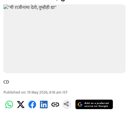
CD
Published on
:
19 May 2026, 9:16 am
IST
Add as a preferred
source on Google