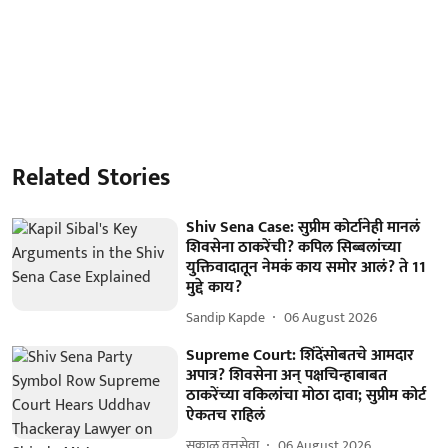
Related Stories
Shiv Sena Case: सुप्रीम कोर्टानेही मानलं
शिवसेना ठाकरेंची? कपिल सिब्बलांच्या
युक्तिवादातून नेमकं काय समोर आलं? ते 11
मुद्दे काय?
Sandip Kapde
06 August 2026
Supreme Court: शिंदेंसोबतचे आमदार
अपात्र? शिवसेना अन् पक्षचिन्हाबाबत
ठाकरेंच्या वकिलांचा मोठा दावा; सुप्रीम कोर्ट
ऐकतच राहिलं
सकाळ वृत्तसेवा
06 August 2026