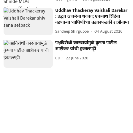
Uddhav Thackeray Vaishali Darekar
: उद्धव ठाकरेंना धक्का; एकनाथ शिंदेंना
नडणाऱ्या 'वाघिणी'चा तडकाफडकी राजीनामा
Sandeep Shirguppe
04 August 2026
पक्षविरोधी कारवायांमुळे कृष्णा पाटील
आष्टीकर यांची हकालपट्टी
CD
22 June 2026