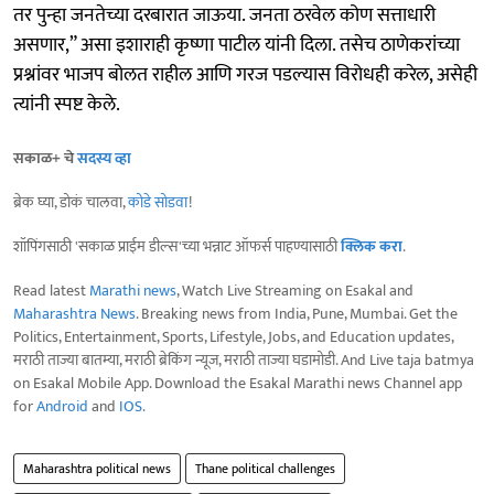
तर पुन्हा जनतेच्या दरबारात जाऊया. जनता ठरवेल कोण सत्ताधारी
असणार,” असा इशाराही कृष्णा पाटील यांनी दिला. तसेच ठाणेकरांच्या
प्रश्नांवर भाजप बोलत राहील आणि गरज पडल्यास विरोधही करेल, असेही
त्यांनी स्पष्ट केले.
सकाळ+ चे
सदस्य व्हा
ब्रेक घ्या, डोकं चालवा,
कोडे सोडवा
!
शॉपिंगसाठी 'सकाळ प्राईम डील्स'च्या भन्नाट ऑफर्स पाहण्यासाठी
क्लिक करा
.
Read latest
Marathi news
, Watch Live Streaming on Esakal and
Maharashtra News
. Breaking news from India, Pune, Mumbai. Get the
Politics, Entertainment, Sports, Lifestyle, Jobs, and Education updates,
मराठी ताज्या बातम्या, मराठी ब्रेकिंग न्यूज, मराठी ताज्या घडामोडी. And Live taja batmya
on Esakal Mobile App. Download the Esakal Marathi news Channel app
for
Android
and
IOS
.
Maharashtra political news
Thane political challenges