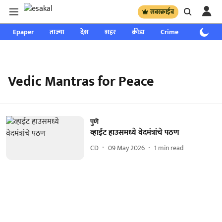
सबस्क्राईब
Epaper
ताज्या
देश
शहर
क्रीडा
Crime
साप्ताहिक
Vedic Mantras for Peace
पुणे
व्हाईट हाउसमध्ये वेदमंत्रांचे पठण
CD
09 May 2026
1
min read