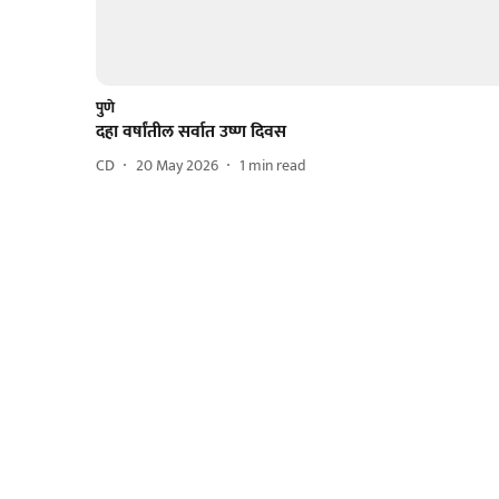
पुणे
दहा वर्षांतील सर्वात उष्ण दिवस
CD
20 May 2026
1
min read