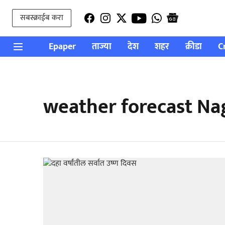
सबस्क्राईब करा
Epaper
ताज्या
देश
शहर
क्रीडा
C
weather forecast Na